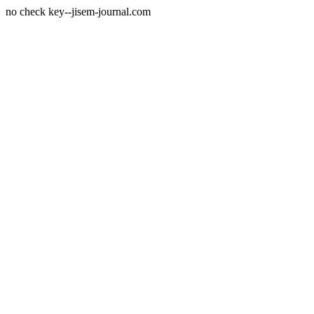
no check key--jisem-journal.com